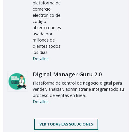
plataforma de
comercio
electrónico de
código
abierto que es
usada por
millones de
clientes todos
los días.
Detalles
Digital Manager Guru 2.0
Plataforma de control de negocio digital para
vender, analizar, administrar e integrar todo su
proceso de ventas en línea.
Detalles
VER TODAS LAS SOLUCIONES